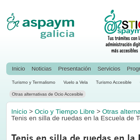
Inicio
Noticias
Presentación
Servicios
Prog
Turismo y Termalismo
Vuelo a Vela
Turismo Accesible
Otras alternativas de Ocio Accesible
Inicio
>
Ocio y Tiempo Libre
>
Otras altern
Tenis en silla de ruedas en la Escuela de
Tenis en silla de ruedas en la