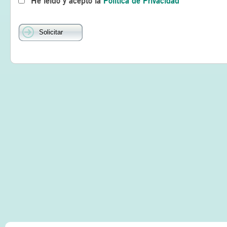
He leído y acepto la
Política de Privacidad