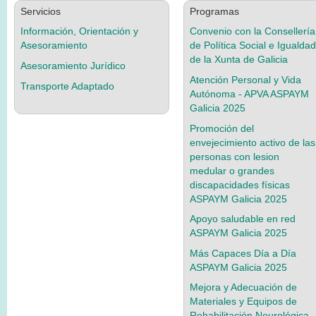
Servicios
Programas
Información, Orientación y
Convenio con la Consellería
Asesoramiento
de Política Social e Igualdad
de la Xunta de Galicia
Asesoramiento Jurídico
Atención Personal y Vida
Transporte Adaptado
Autónoma - APVA ASPAYM
Galicia 2025
Promoción del
envejecimiento activo de las
personas con lesion
medular o grandes
discapacidades físicas
ASPAYM Galicia 2025
Apoyo saludable en red
ASPAYM Galicia 2025
Más Capaces Día a Día
ASPAYM Galicia 2025
Mejora y Adecuación de
Materiales y Equipos de
Rehabilitación Neurológica