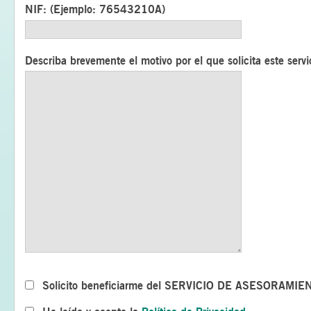
NIF: (Ejemplo: 76543210A)
Describa brevemente el motivo por el que solicita este servi
Solicito beneficiarme del SERVICIO DE ASESORAMIE